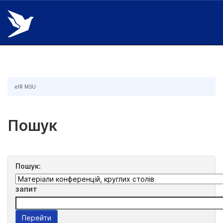
Skip
navigation
eIR MSU
Пошук
Пошук:
запит