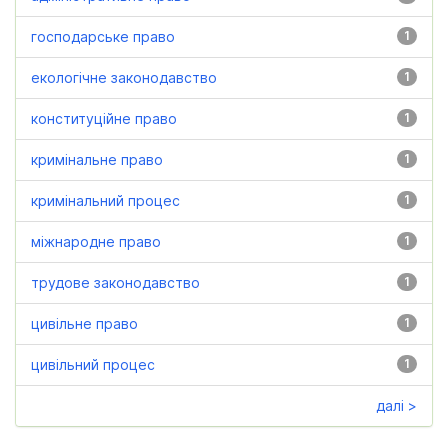
господарське право
1
екологічне законодавство
1
конституційне право
1
кримінальне право
1
кримінальний процес
1
міжнародне право
1
трудове законодавство
1
цивільне право
1
цивільний процес
1
далі >