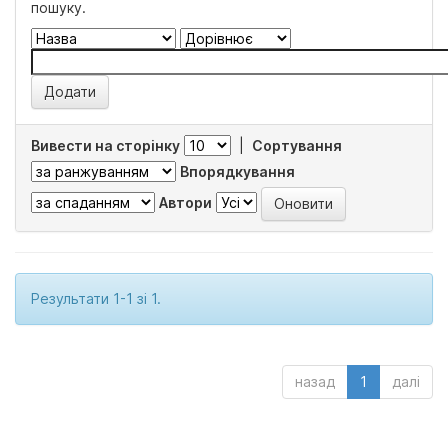
пошуку.
Вивести на сторінку
|
Сортування
Впорядкування
Автори
Результати 1-1 зі 1.
назад
1
далі