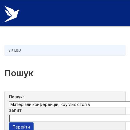
Skip
navigation
eIR MSU
Пошук
Пошук:
запит