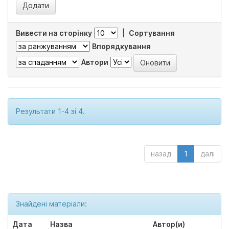
Вивести на сторінку
|
Сортування
Впорядкування
Автори
Результати 1-4 зі 4.
назад
1
далі
Знайдені матеріали:
Дата
Назва
Автор(и)