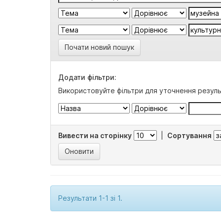
Почати новий пошук
Додати фільтри:
Використовуйте фільтри для уточнення резуль
Вивести на сторінку
|
Сортування
Результати 1-1 зі 1.