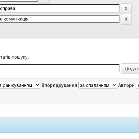
татів пошуку.
Впорядкування
Автори