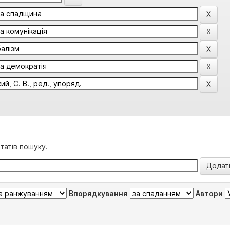
татів пошуку.
Впорядкування
Автори