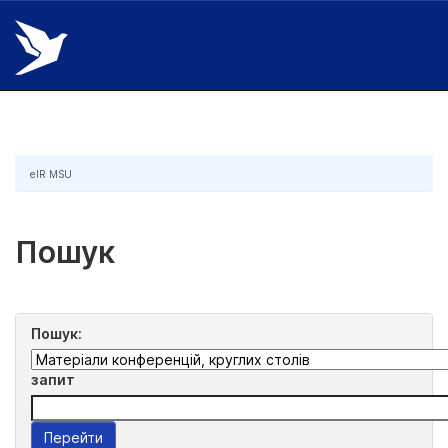
Skip
navigation
eIR MSU
Пошук
Пошук:
запит