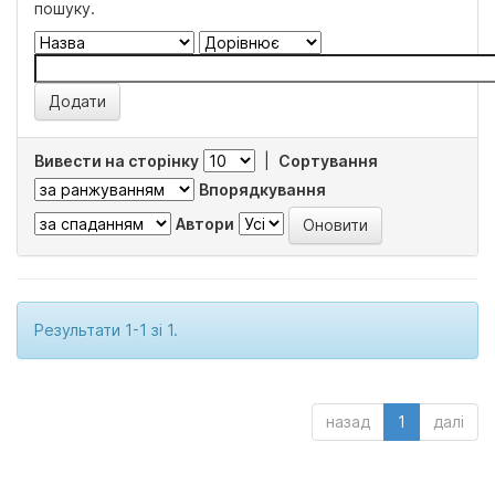
пошуку.
Вивести на сторінку
|
Сортування
Впорядкування
Автори
Результати 1-1 зі 1.
назад
1
далі