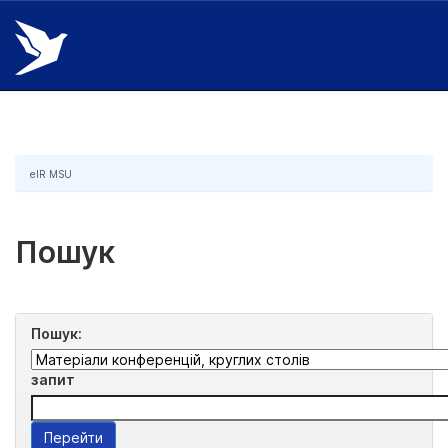
Skip
navigation
eIR MSU
Пошук
Пошук:
запит