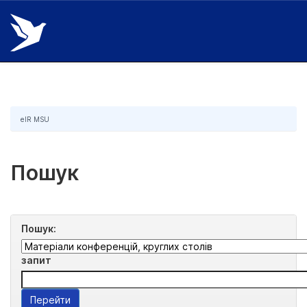
Skip
navigation
eIR MSU
Пошук
Пошук:
запит