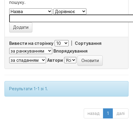
пошуку.
Вивести на сторінку
|
Сортування
Впорядкування
Автори
Результати 1-1 зі 1.
назад
1
далі