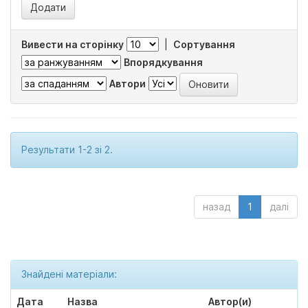
Вивести на сторінку
|
Сортування
Впорядкування
Автори
Результати 1-2 зі 2.
назад
1
далі
Знайдені матеріали:
Дата
Назва
Автор(и)