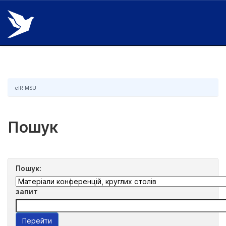
Skip
navigation
eIR MSU
Пошук
Пошук:
запит