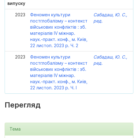
випуску
2023
Феномен культури
Сабадаш, Ю. С.,
постглобалізму – контекст
ред.
військових конфліктів : зб.
матеріалів IV міжнар.
наук.-практ. конф., м. Київ,
22 листоп. 2023 р. Ч. 2
2023
Феномен культури
Сабадаш, Ю. С.,
постглобалізму – контекст
ред.
військових конфліктів : зб.
матеріалів IV міжнар.
наук.-практ. конф., м. Київ,
22 листоп. 2023 р. Ч. I
Перегляд
Тема