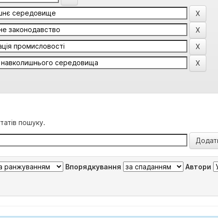
татів пошуку.
Впорядкування
Автори