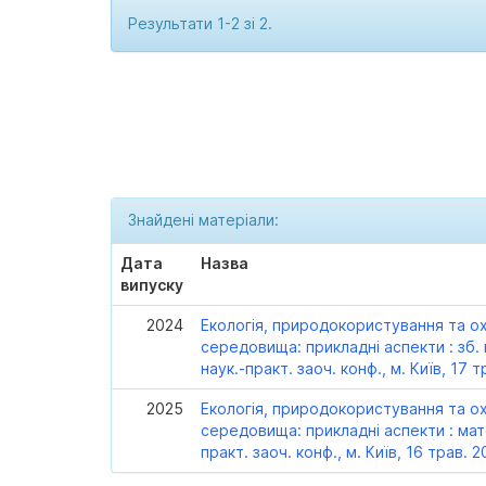
Результати 1-2 зі 2.
Знайдені матеріали:
Дата
Назва
випуску
2024
Екологія, природокористування та 
середовища: прикладні аспекти : зб. м
наук.-практ. заоч. конф., м. Київ, 17 т
2025
Екологія, природокористування та 
середовища: прикладні аспекти : матер
практ. заоч. конф., м. Київ, 16 трав. 2