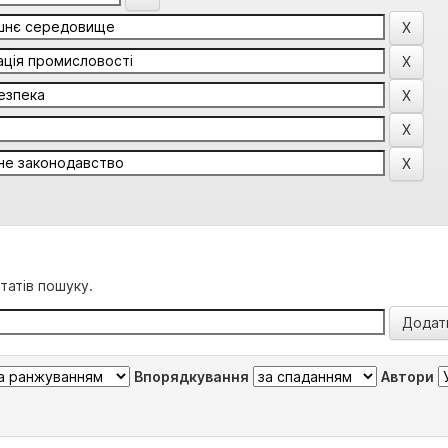
татів пошуку.
Впорядкування
Автори