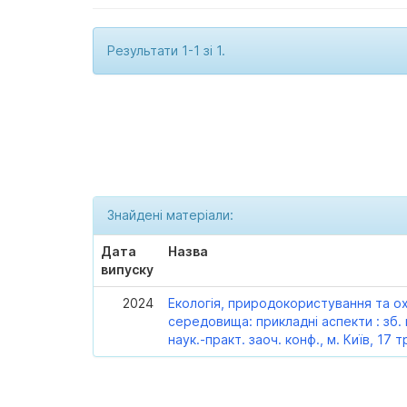
Результати 1-1 зі 1.
Знайдені матеріали:
Дата
Назва
випуску
2024
Екологія, природокористування та 
середовища: прикладні аспекти : зб. м
наук.-практ. заоч. конф., м. Київ, 17 т