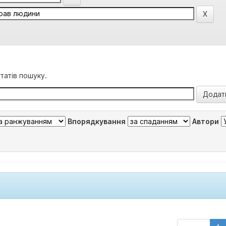
татів пошуку.
Впорядкування
Автори