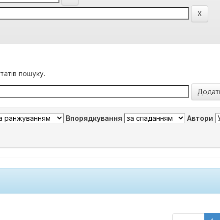
татів пошуку.
Впорядкування
Автори