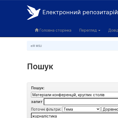
Електронний репозитарі
Skip
navigation
Головна сторінка
Перегляд
Дові
eIR MSU
Пошук
Пошук:
запит
Поточні фільтри: