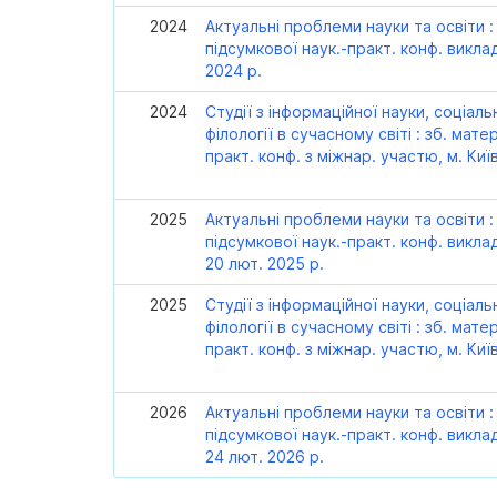
2024
Актуальні проблеми науки та освіти : 
підсумкової наук.-практ. конф. виклад
2024 р.
2024
Студії з інформаційної науки, соціаль
філології в сучасному світі : зб. матер
практ. конф. з міжнар. участю, м. Киї
2025
Актуальні проблеми науки та освіти : 
підсумкової наук.-практ. конф. викла
20 лют. 2025 р.
2025
Студії з інформаційної науки, соціаль
філології в сучасному світі : зб. матері
практ. конф. з міжнар. участю, м. Киї
2026
Актуальні проблеми науки та освіти : з
підсумкової наук.-практ. конф. викла
24 лют. 2026 р.