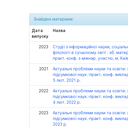
Знайдені матеріали:
Дата
Назва
випуску
2023
Студії з інформаційної науки, соціаль
філології в сучасному світі : зб. матер
практ. конф. з міжнар. участю, м. Киї
2021
Актуальні проблеми науки та освіти: з
підсумкової наук.-практ. конф. викла
5 лют. 2021 р.
2022
Актуальні проблеми науки та освіти: 
підсумкової наук.-практ. конф. викла
4 лют. 2022 р.
2023
Актуальні проблеми науки та освіти: 
підсумкової наук.-практ. конф. виклад
2023 р.