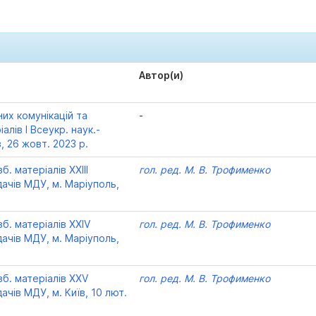
Автор(и)
них комунікацій та
-
іалів І Всеукр. наук.-
в, 26 жовт. 2023 р.
б. матеріалів XXІІІ
гол. ред. М. В. Трофименко
дачів МДУ, м. Маріуполь,
зб. матеріалів XXІV
гол. ред. М. В. Трофименко
дачів МДУ, м. Маріуполь,
зб. матеріалів XXV
гол. ред. М. В. Трофименко
ачів МДУ, м. Київ, 10 лют.