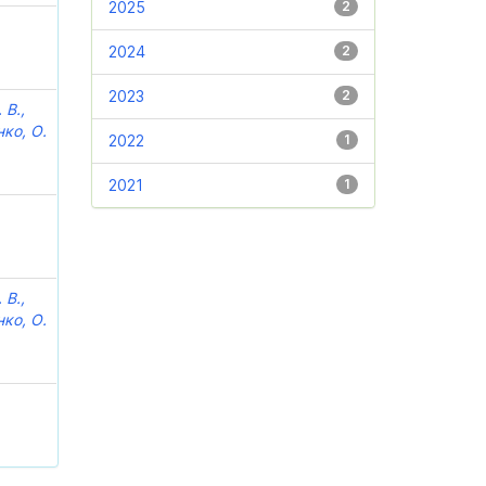
2025
2
2024
2
2023
2
 В.,
ко, О.
2022
1
2021
1
 В.,
ко, О.