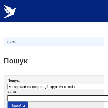
Skip
navigation
eIR MSU
Пошук
Пошук:
запит