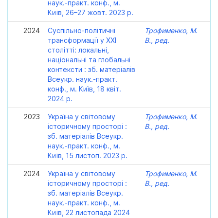
наук.-практ. конф., м.
Київ, 26–27 жовт. 2023 р.
2024
Суспільно-політичні
Трофименко, М.
трансформації у ХХІ
В., ред.
столітті: локальні,
національні та глобальні
контексти : зб. матеріалів
Всеукр. наук.-практ.
конф., м. Київ, 18 квіт.
2024 р.
2023
Україна у світовому
Трофименко, М.
історичному просторі :
В., ред.
зб. матеріалів Всеукр.
наук.-практ. конф., м.
Київ, 15 листоп. 2023 р.
2024
Україна у світовому
Трофименко, М.
історичному просторі :
В., ред.
зб. матеріалів Всеукр.
наук.-практ. конф., м.
Київ, 22 листопада 2024