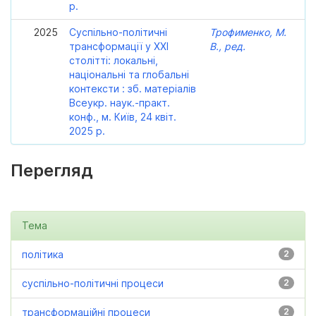
р.
2025
Суспільно-політичні
Трофименко, М.
трансформації у ХХІ
В., ред.
столітті: локальні,
національні та глобальні
контексти : зб. матеріалів
Всеукр. наук.-практ.
конф., м. Київ, 24 квіт.
2025 р.
Перегляд
Тема
політика
2
суспільно-політичні процеси
2
трансформаційні процеси
2