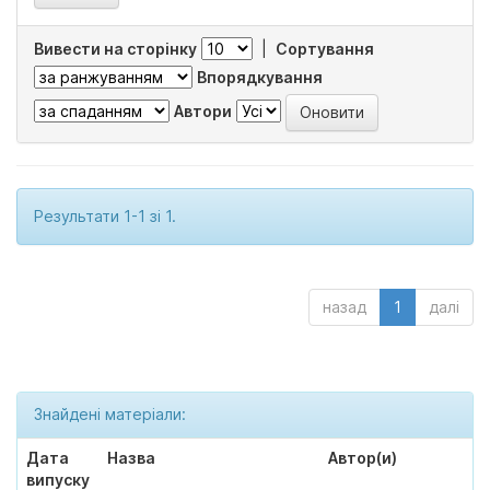
Вивести на сторінку
|
Сортування
Впорядкування
Автори
Результати 1-1 зі 1.
назад
1
далі
Знайдені матеріали:
Дата
Назва
Автор(и)
випуску