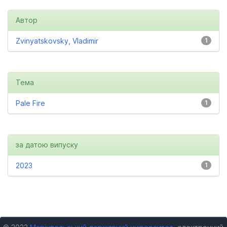
Автор
Zvinyatskovsky, Vladimir
1
Тема
Pale Fire
1
за датою випуску
2023
1