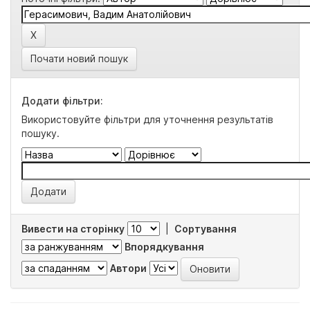
Почати новий пошук
Додати фільтри:
Використовуйте фільтри для уточнення результатів
пошуку.
Вивести на сторінку
|
Сортування
Впорядкування
Автори