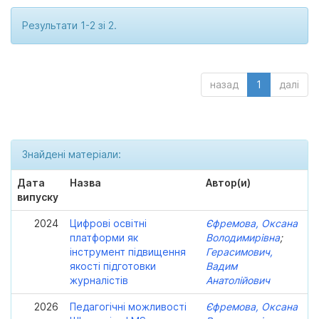
Результати 1-2 зі 2.
назад
1
далі
Знайдені матеріали:
Дата
Назва
Автор(и)
випуску
2024
Цифрові освітні
Єфремова, Оксана
платформи як
Володимирівна
;
інструмент підвищення
Герасимович,
якості підготовки
Вадим
журналістів
Анатолійович
2026
Педагогічні можливості
Єфремова, Оксана