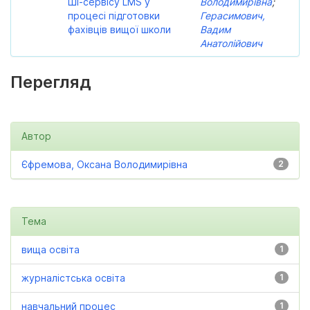
ШІ-сервісу LMS у
Володимирівна
;
процесі підготовки
Герасимович,
фахівців вищої школи
Вадим
Анатолійович
Перегляд
Автор
Єфремова, Оксана Володимирівна
2
Тема
вища освіта
1
журналістська освіта
1
навчальний процес
1