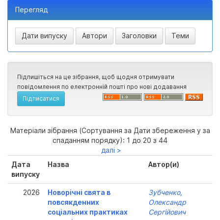
Перегляд
Підпишіться на це зібрання, щоб щодня отримувати
повідомлення по електронній пошті про нові додавання
Матеріали зібрання (Сортування за Дати збереження у за
спаданням порядку): 1 до 20 з 44
далі >
Дата
Назва
Автор(и)
випуску
2026
Новорічні свята в
Зубченко,
повсякденних
Олександр
соціальних практиках
Сергійович