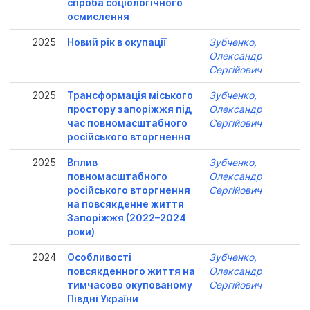
спроба соціологічного
осмислення
2025
Новий рік в окупації
Зубченко,
Олександр
Сергійович
2025
Трансформація міського
Зубченко,
простору запоріжжя під
Олександр
час повномасштабного
Сергійович
російського вторгнення
2025
Вплив
Зубченко,
повномасштабного
Олександр
російського вторгнення
Сергійович
на повсякденне життя
Запоріжжя (2022–2024
роки)
2024
Особливості
Зубченко,
повсякденного життя на
Олександр
тимчасово окупованому
Сергійович
Півдні України