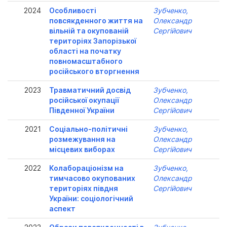
2024
Особливості
Зубченко,
повсякденного життя на
Олександр
вільній та окупованій
Сергійович
територіях Запорізької
області на початку
повномасштабного
російського вторгнення
2023
Травматичний досвід
Зубченко,
російської окупації
Олександр
Південної України
Сергійович
2021
Соціально-політичні
Зубченко,
розмежування на
Олександр
місцевих виборах
Сергійович
2022
Колабораціонізм на
Зубченко,
тимчасово окупованих
Олександр
територіях півдня
Сергійович
України: соціологічний
аспект