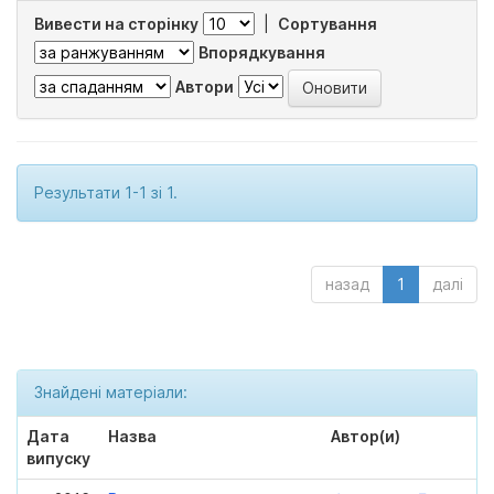
Вивести на сторінку
|
Сортування
Впорядкування
Автори
Результати 1-1 зі 1.
назад
1
далі
Знайдені матеріали:
Дата
Назва
Автор(и)
випуску