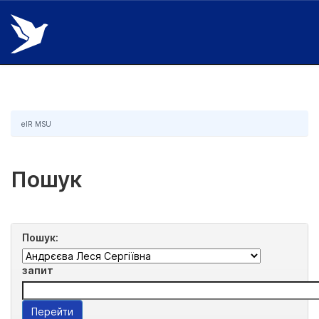
Skip
navigation
eIR MSU
Пошук
Пошук:
запит