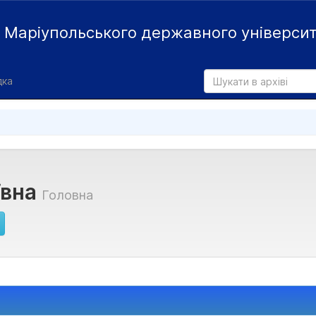
й
Маріупольського державного універси
дка
ївна
Головна