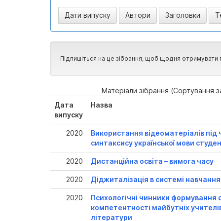
Підпишіться на це зібрання, щоб щодня отримувати 
Матеріали зібрання (Сортування з
Дата
Назва
випуску
2020
Використання відеоматеріалів під
синтаксису української мови студ
2020
Дистанційна освіта – вимога часу
2020
Діджиталізація в системі навчання
2020
Психологічні чинники формування 
компетентності майбутніх учителів
літератури