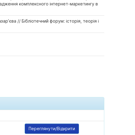
вадження комплексного інтернет-маркетингу в
ар’єва // Бібліотечний форум: історія, теорія і
Переглянути/Відкрити