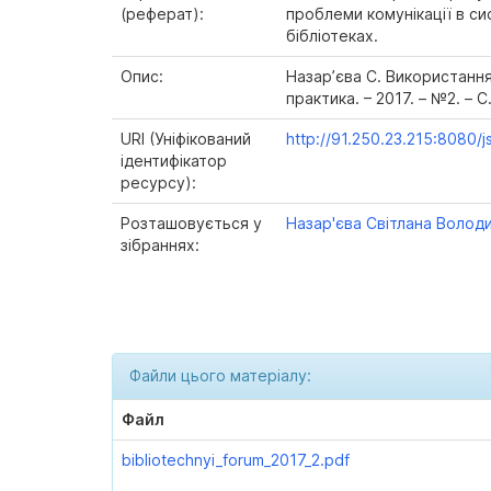
(реферат):
проблеми комунікації в с
бібліотеках.
Опис:
Назар’єва С. Використання 
практика. – 2017. – №2. – С
URI (Уніфікований
http://91.250.23.215:8080/
ідентифікатор
ресурсу):
Розташовується у
Назар'єва Світлана Волод
зібраннях:
Файли цього матеріалу:
Файл
bibliotechnyi_forum_2017_2.pdf