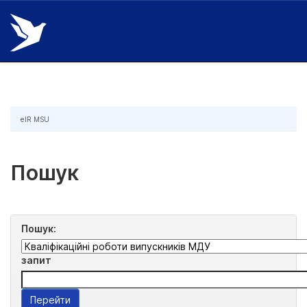
Skip
navigation
eIR MSU
Пошук
Пошук:
запит