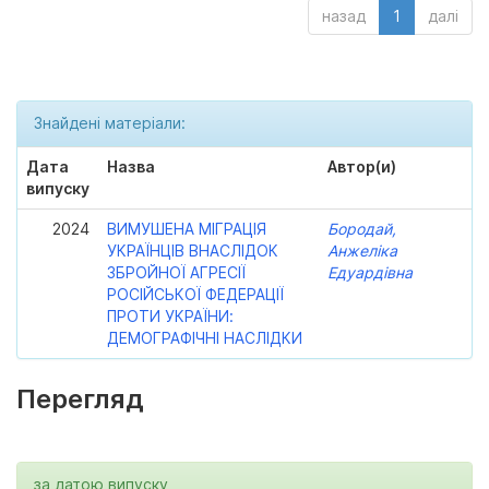
назад
1
далі
Знайдені матеріали:
Дата
Назва
Автор(и)
випуску
2024
ВИМУШЕНА МІГРАЦІЯ
Бородай,
УКРАЇНЦІВ ВНАСЛІДОК
Анжеліка
ЗБРОЙНОЇ АГРЕСІЇ
Едуардівна
РОСІЙСЬКОЇ ФЕДЕРАЦІЇ
ПРОТИ УКРАЇНИ:
ДЕМОГРАФІЧНІ НАСЛІДКИ
Перегляд
за датою випуску