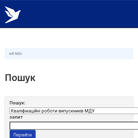
Skip
navigation
eIR MSU
Пошук
Пошук:
запит