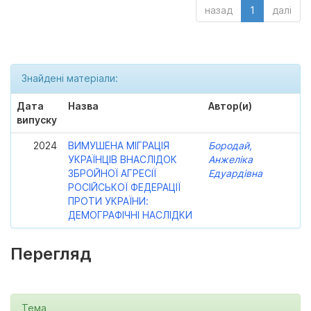
назад
1
далі
Знайдені матеріали:
Дата
Назва
Автор(и)
випуску
2024
ВИМУШЕНА МІГРАЦІЯ
Бородай,
УКРАЇНЦІВ ВНАСЛІДОК
Анжеліка
ЗБРОЙНОЇ АГРЕСІЇ
Едуардівна
РОСІЙСЬКОЇ ФЕДЕРАЦІЇ
ПРОТИ УКРАЇНИ:
ДЕМОГРАФІЧНІ НАСЛІДКИ
Перегляд
Тема