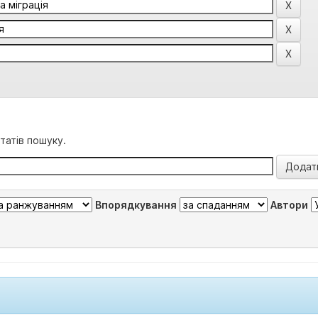
татів пошуку.
Впорядкування
Автори