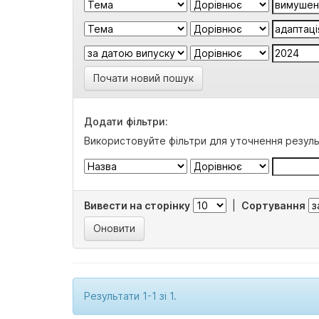
Почати новий пошук
Додати фільтри:
Використовуйте фільтри для уточнення резуль
Вивести на сторінку
|
Сортування
Результати 1-1 зі 1.