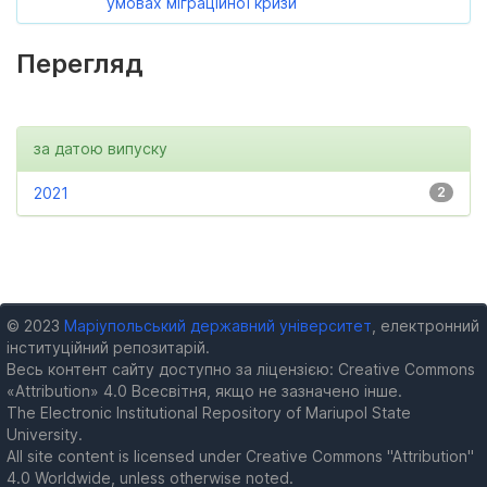
умовах міграційної кризи
Перегляд
за датою випуску
2021
2
© 2023
Маріупольський державний університет
, електронний
інституційний репозитарій.
Весь контент сайту доступно за ліцензією: Creative Commons
«Attribution» 4.0 Всесвітня, якщо не зазначено інше.
The Electronic Institutional Repository of Mariupol State
University.
All site content is licensed under Creative Commons "Attribution"
4.0 Worldwide, unless otherwise noted.