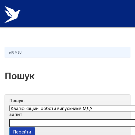
Skip
navigation
eIR MSU
Пошук
Пошук:
запит