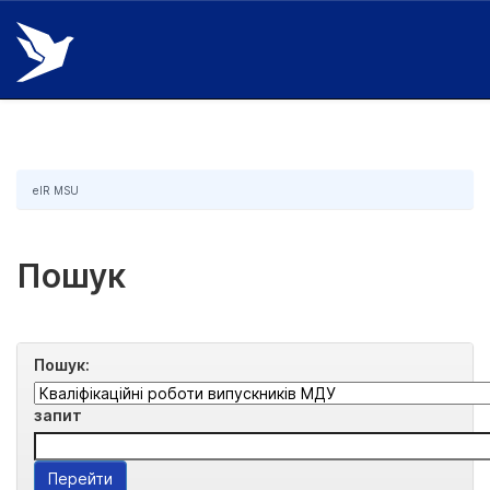
Skip
navigation
eIR MSU
Пошук
Пошук:
запит