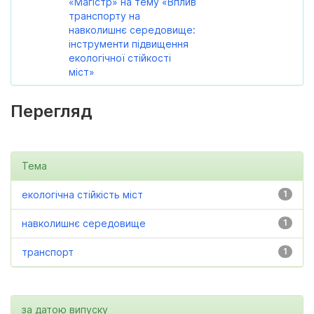
«Магістр» на тему «Вплив
транспорту на
навколишнє середовище:
інструменти підвищення
екологічної стійкості
міст»
Перегляд
Тема
екологічна стійкість міст
1
навколишнє середовище
1
транспорт
1
за датою випуску