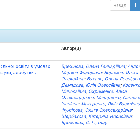
назад
1
Автор(и)
кільної освіти в умовах
Брежнєва, Олена Геннадіївна
;
Андрє
шуки, здобутки :
Марина Федорівна
;
Березіна, Ольга
Олексіївна
;
Бухало, Олена Леонідівн
Демидова, Юлія Олексіївна
;
Косенко
Миколаївна
;
Охрименко, Аліса
Олександрівна
;
Макаренко, Світлан
Іванівна
;
Макаренко, Лілія Василівн
Фунтікова, Ольга Олександрівна
;
Щербакова, Катерина Йосипівна
;
Брежнєва, О. Г., ред.