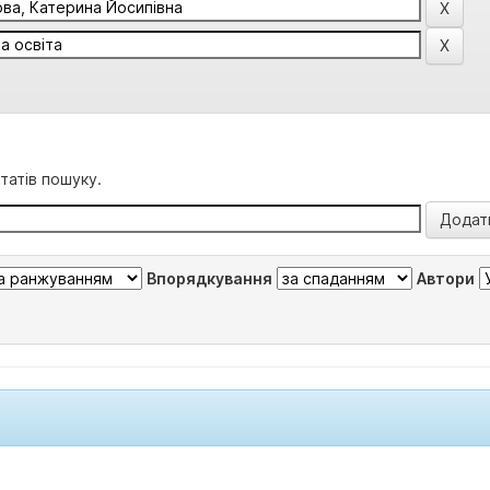
татів пошуку.
Впорядкування
Автори