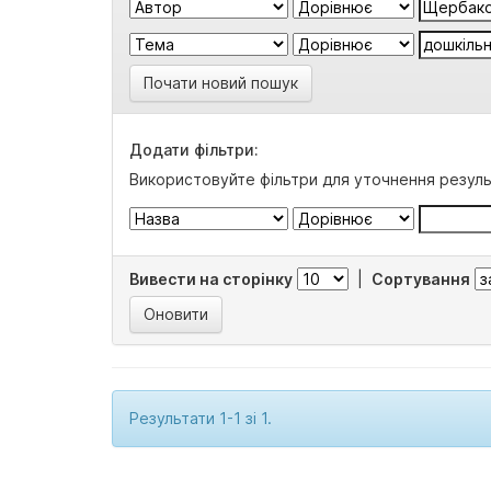
Почати новий пошук
Додати фільтри:
Використовуйте фільтри для уточнення резуль
Вивести на сторінку
|
Сортування
Результати 1-1 зі 1.