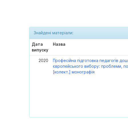
Знайдені матеріали:
Дата
Назва
випуску
2020
Професійна підготовка педагогів дош
європейського вибору: проблеми, по
[колект.] монографія