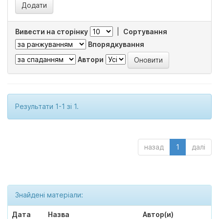
Вивести на сторінку
|
Сортування
Впорядкування
Автори
Результати 1-1 зі 1.
назад
1
далі
Знайдені матеріали:
Дата
Назва
Автор(и)