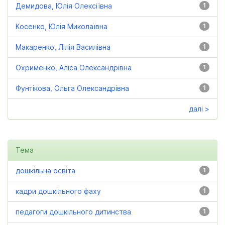
Демидова, Юлія Олексіївна
1
Косенко, Юлія Миколаївна
1
Макаренко, Лілія Василівна
1
Охрименко, Аліса Олександрівна
1
Фунтікова, Ольга Олександрівна
1
далі >
Тема
дошкільна освіта
1
кадри дошкільного фаху
1
педагоги дошкільного дитинства
1