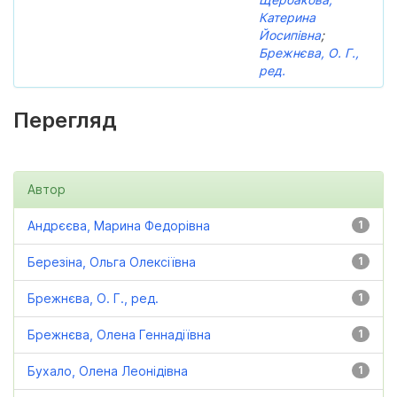
Катерина
Йосипівна
;
Брежнєва, О. Г.,
ред.
Перегляд
Автор
Андрєєва, Марина Федорівна
1
Березіна, Ольга Олексіївна
1
Брежнєва, О. Г., ред.
1
Брежнєва, Олена Геннадіївна
1
Бухало, Олена Леонідівна
1