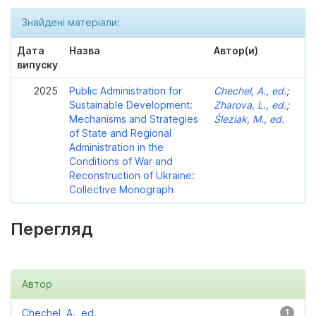
Знайдені матеріали:
Дата
Назва
Автор(и)
випуску
2025
Public Administration for
Chechel, A., ed.
;
Sustainable Development:
Zharova, L., ed.
;
Mechanisms and Strategies
Śleziak, M., ed.
of State and Regional
Administration in the
Conditions of War and
Reconstruction of Ukraine:
Collective Monograph
Перегляд
Автор
Chechel, A., ed.
1