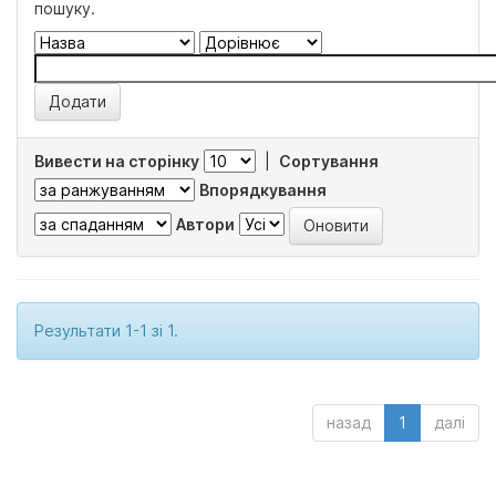
пошуку.
Вивести на сторінку
|
Сортування
Впорядкування
Автори
Результати 1-1 зі 1.
назад
1
далі