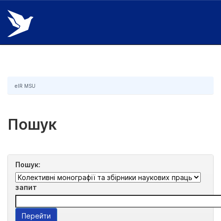
Skip
navigation
eIR MSU
Пошук
Пошук:
запит