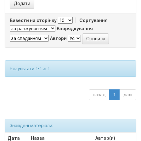
Вивести на сторінку
|
Сортування
Впорядкування
Автори
Результати 1-1 зі 1.
назад
1
далі
Знайдені матеріали:
Дата
Назва
Автор(и)