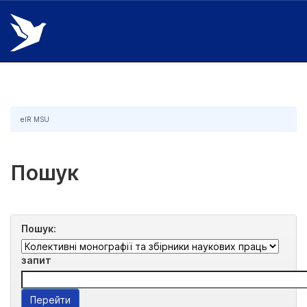
Skip
navigation
eIR MSU
Пошук
Пошук:
запит