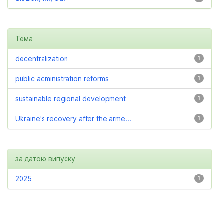
Тема
decentralization
1
public administration reforms
1
sustainable regional development
1
Ukraine's recovery after the arme...
1
за датою випуску
2025
1