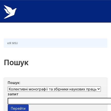
Skip
navigation
eIR MSU
Пошук
Пошук:
запит