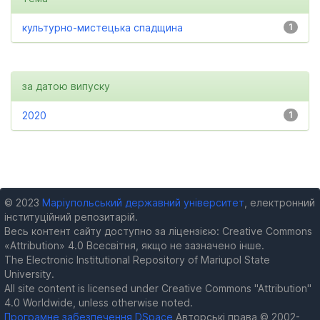
культурно-мистецька спадщина
1
за датою випуску
2020
1
© 2023
Маріупольський державний університет
, електронний
інституційний репозитарій.
Весь контент сайту доступно за ліцензією: Creative Commons
«Attribution» 4.0 Всесвітня, якщо не зазначено інше.
The Electronic Institutional Repository of Mariupol State
University.
All site content is licensed under Creative Commons "Attribution"
4.0 Worldwide, unless otherwise noted.
Програмне забезпечення DSpace
Авторські права © 2002-