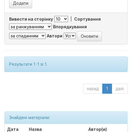
Вивести на сторінку
|
Сортування
Впорядкування
Автори
Результати 1-1 зі 1.
назад
1
далі
Знайдені матеріали:
Дата
Назва
Автор(и)