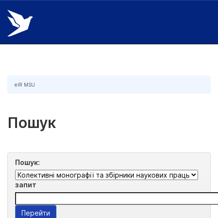
Skip
navigation
eIR MSU
Пошук
Пошук:
запит