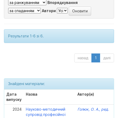
Впорядкування
Автори
Результати 1-6 зі 6.
назад
1
далі
Знайдені матеріали:
Дата
Назва
Автор(и)
випуску
2024
Науково-методичний
Голюк, О. А., ред.
супровід професійної