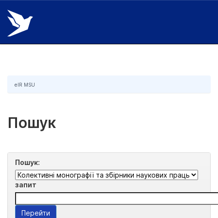
Skip
navigation
eIR MSU
Пошук
Пошук:
запит