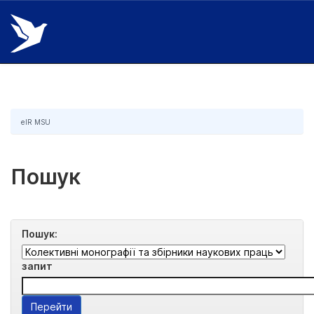
Skip
navigation
eIR MSU
Пошук
Пошук:
запит