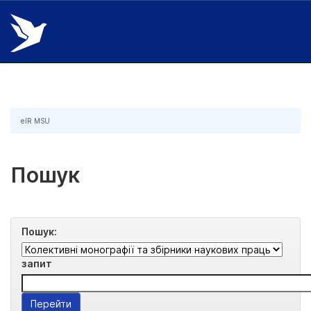
Skip
navigation
eIR MSU
Пошук
Пошук:
запит