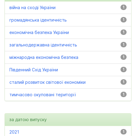
війна на сході України
1
громадянська ідентичність
1
економічна безпека України
1
загальнодержавна ідентичність
1
міжнародна економічна безпека
1
Південний Схід України
1
сталий розвиток світової економіки
1
тимчасово окуповані території
1
за датою випуску
2021
1