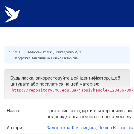
Skip
navigation
eIR MSU
Авторські колекції викладачів МДУ
Задорожна-Княгницька Леніна Вікторівна
Будь ласка, використовуйте цей ідентифікатор, щоб
цитувати або посилатися на цей матеріал:
http://repository.mu.edu.ua/jspui/handle/123456789/
Назва:
Професійні стандарти для керівників закла
недосліджені аспекти світового досвіду
Автори:
Задорожна-Княгницька, Леніна Вікторівн