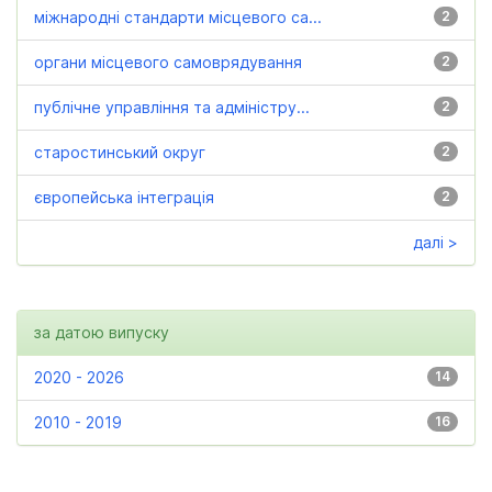
міжнародні стандарти місцевого са...
2
органи місцевого самоврядування
2
публічне управління та адміністру...
2
старостинський округ
2
європейська інтеграція
2
далі >
за датою випуску
2020 - 2026
14
2010 - 2019
16