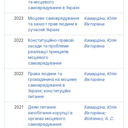
та місцевого
самоврядування в Україні
2023
Місцеве самоврядування
Камардіна, Юлія
та захист прав людини в
Вікторівна
сучасній Україні
2022
Конституційно-правові
Камардіна, Юлія
засади та проблеми
Вікторівна
реалізації принципів
місцевого
самоврядування
2022
Права людини та
Камардіна, Юлія
громадянина на місцеве
Вікторівна
самоврядування в
Україні: конституційні
питання
2021
Деякі питання
Камардіна, Юлія
запобігання корупції в
Вікторівна
;
органах місцевого
Філіпенко, А. С.
самоврядування