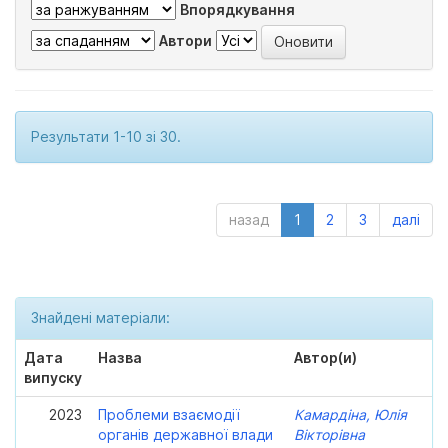
Впорядкування
Автори
Результати 1-10 зі 30.
назад
1
2
3
далі
Знайдені матеріали:
Дата
Назва
Автор(и)
випуску
2023
Проблеми взаємодії
Камардіна, Юлія
органів державної влади
Вікторівна