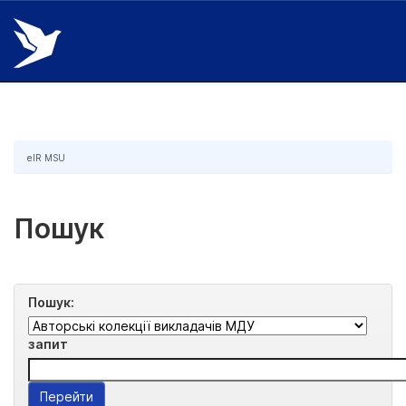
Skip
navigation
eIR MSU
Пошук
Пошук:
запит