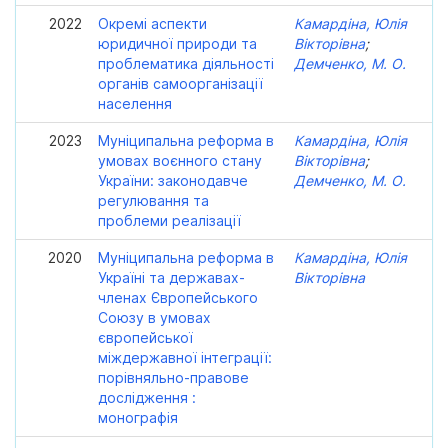
2022
Окремі аспекти
Камардіна, Юлія
юридичної природи та
Вікторівна
;
проблематика діяльності
Демченко, М. О.
органів самоорганізації
населення
2023
Муніципальна реформа в
Камардіна, Юлія
умовах воєнного стану
Вікторівна
;
України: законодавче
Демченко, М. О.
регулювання та
проблеми реалізації
2020
Муніципальна реформа в
Камардіна, Юлія
Україні та державах-
Вікторівна
членах Європейського
Союзу в умовах
європейської
міждержавної інтеграції:
порівняльно-правове
дослідження :
монографія