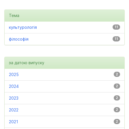
Тема
культурологія
11
філософія
11
за датою випуску
2025
2
2024
2
2023
2
2022
2
2021
2