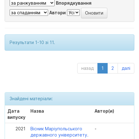
Впорядкування
Автори
Результати 1-10 зі 11.
назад
1
2
далі
Знайдені матеріали:
Дата
Назва
Автор(и)
випуску
2021
Вісник Маріупольського
-
державного університету.