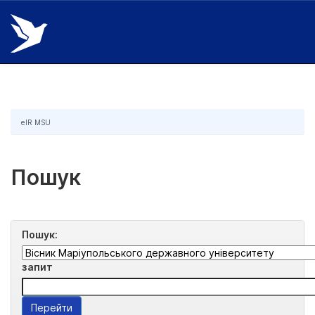
Skip
navigation
eIR MSU
Пошук
Пошук:
запит