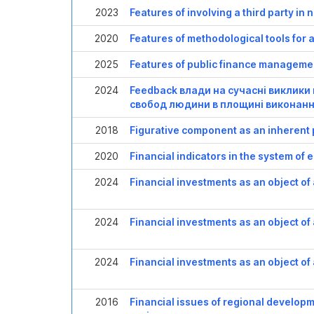
2023
Features of involving a third party in n
2020
Features of methodological tools for a
2025
Features of public finance management
2024
Feedback влади на сучасні виклики
свобод людини в площині виконанн
2018
Figurative component as an inherent 
2020
Financial indicators in the system of 
2024
Financial investments as an object of
2024
Financial investments as an object of
2024
Financial investments as an object of
2016
Financial issues of regional developm