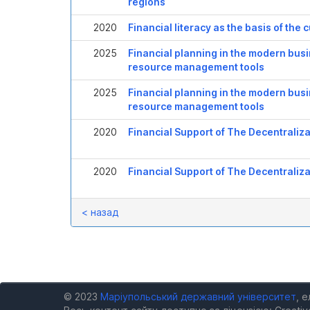
regions
2020
Financial literacy as the basis of the 
2025
Financial planning in the modern busi
resource management tools
2025
Financial planning in the modern busi
resource management tools
2020
Financial Support of The Decentraliza
2020
Financial Support of The Decentraliza
< назад
© 2023
Маріупольський державний університет
, 