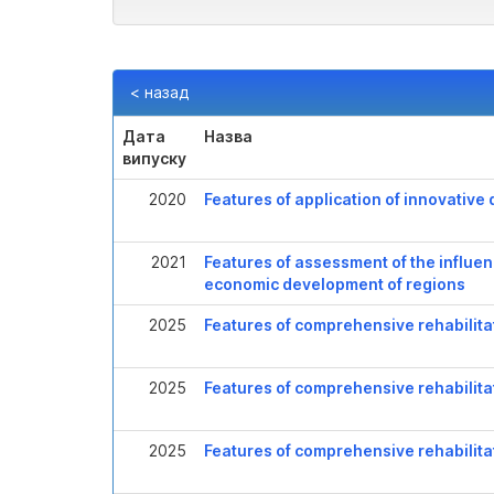
< назад
Дата
Назва
випуску
2020
Features of application of innovative
2021
Features of assessment of the influen
economic development of regions
2025
Features of comprehensive rehabilita
2025
Features of comprehensive rehabilita
2025
Features of comprehensive rehabilita