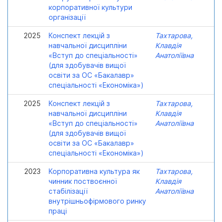
корпоративної культури
організації
2025
Конспект лекцій з
Тахтарова,
навчальної дисципліни
Клавдія
«Вступ до спеціальності»
Анатоліївна
(для здобувачів вищої
освіти за ОС «Бакалавр»
спеціальності «Економіка»)
2025
Конспект лекцій з
Тахтарова,
навчальної дисципліни
Клавдія
«Вступ до спеціальності»
Анатоліївна
(для здобувачів вищої
освіти за ОС «Бакалавр»
спеціальності «Економіка»)
2023
Корпоративна культура як
Тахтарова,
чинник поствоєнної
Клавдія
стабілізації
Анатоліївна
внутрішньофірмового ринку
праці