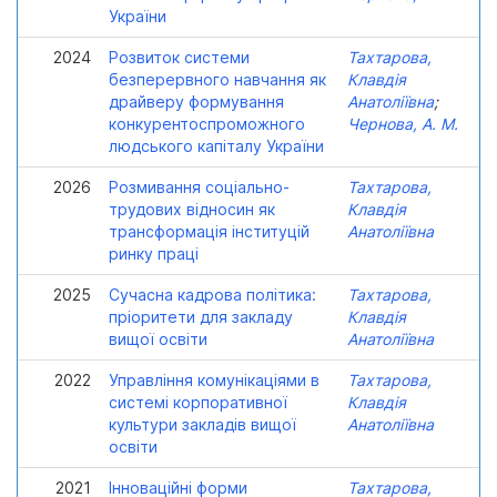
України
2024
Розвиток системи
Тахтарова,
безперервного навчання як
Клавдія
драйверу формування
Анатоліївна
;
конкурентоспроможного
Чернова, А. М.
людського капіталу України
2026
Розмивання соціально-
Тахтарова,
трудових відносин як
Клавдія
трансформація інституцій
Анатоліївна
ринку праці
2025
Сучасна кадрова політика:
Тахтарова,
пріоритети для закладу
Клавдія
вищої освіти
Анатоліївна
2022
Управління комунікаціями в
Тахтарова,
системі корпоративної
Клавдія
культури закладів вищої
Анатоліївна
освіти
2021
Інноваційні форми
Тахтарова,