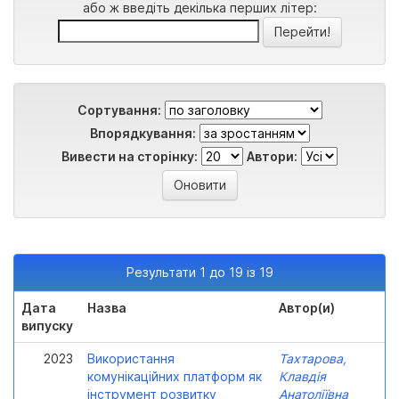
або ж введіть декілька перших літер:
Сортування:
Впорядкування:
Вивести на сторінку:
Автори:
Результати 1 до 19 із 19
Дата
Назва
Автор(и)
випуску
2023
Використання
Тахтарова,
комунікаційних платформ як
Клавдія
інструмент розвитку
Анатоліївна