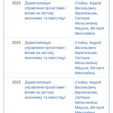
2025
Діджиталізація
Стойка, Андрій
управління проєктами і
Васильович
;
вплив на світову
Верительник,
економіку та інвестиції
Світлана
Мельсиківна
;
Мацука, Вікторія
Миколаївна
2025
Діджиталізація
Стойка, Андрій
управління проєктами і
Васильович
;
вплив на світову
Верительник,
економіку та інвестиції
Світлана
Мельсиківна
;
Мацука, Вікторія
Миколаївна
2025
Діджиталізація
Стойка, Андрій
управління проєктами і
Васильович
;
вплив на світову
Верительник,
економіку та інвестиції
Світлана
Мельсиківна
;
Мацука, Вікторія
Миколаївна