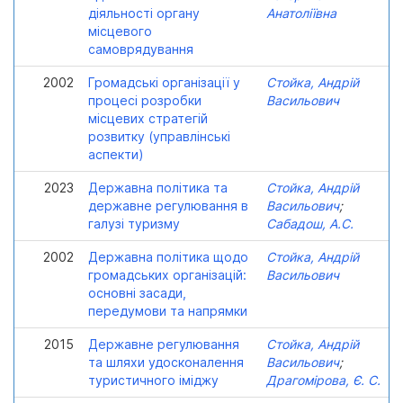
діяльності органу
Анатоліївна
місцевого
самоврядування
2002
Громадські організації у
Стойка, Андрій
процесі розробки
Васильович
місцевих стратегій
розвитку (управлінські
аспекти)
2023
Державна політика та
Стойка, Андрій
державне регулювання в
Васильович
;
галузі туризму
Сабадош, А.С.
2002
Державна політика щодо
Стойка, Андрій
громадських організацій:
Васильович
основні засади,
передумови та напрямки
2015
Державне регулювання
Стойка, Андрій
та шляхи удосконалення
Васильович
;
туристичного іміджу
Драгомірова, Є. С.