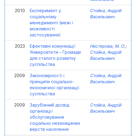
2010
Експеримент у
Стойка, Андрій
соціальному
Васильович
менеджменті (межі і
можливості
застосування)
2023
Ефективні комунікації
Нестерова, М. О.
;
Університети – Громади
Стойка, Андрій
для сталого розвитку
Васильович
суспільства
2009
Закономірності і
Стойка, Андрій
принципи соціально-
Васильович
економічної організації
суспільства
2009
Зарубіжний досвід
Стойка, Андрій
організації
Васильович
обслуговування
соціально незахищених
верств населення