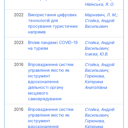
Нівінська, Я. О.
2022
Використання цифрових
Маркевич, Л. М.
;
технологій для
Стойка, Андрій
просування туристичних
Васильович
напрямів
2023
Вплив пандемії COVID-19
Стойка, Андрій
на туризм
Васильович
;
Ісаєва, Ю.В.
2016
Впровадження систем
Стойка, Андрій
управління якістю як
Васильович
;
інструмент
Горюнова,
вдосконалення
Катерина
діяльності органу
Анатоліївна
місцевого
самоврядування
2016
Впровадження систем
Стойка, Андрій
управління якістю як
Васильович
;
інструмент
Горюнова,
вдосконалення
Катерина