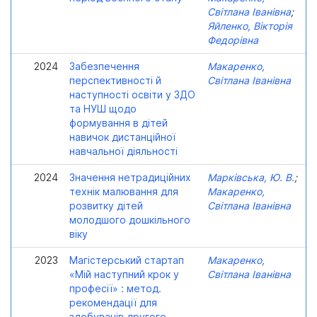
Світлана Іванівна
;
Яйленко, Вікторія
Федорівна
2024
Забезпечення
Макаренко,
перспективності й
Світлана Іванівна
наступності освіти у ЗДО
та НУШ щодо
формування в дітей
навичок дистанційної
навчальної діяльності
2024
Значення нетрадиційних
Марківська, Ю. В.
;
технік малювання для
Макаренко,
розвитку дітей
Світлана Іванівна
молодшого дошкільного
віку
2023
Магістерський стартап
Макаренко,
«Мій наступний крок у
Світлана Іванівна
професії» : метод.
рекомендації для
здобувачів другого