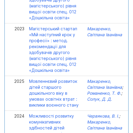
(магістерського) рівня
вищої освіти спец. 012
«Дошкільна освіта»
2023
Магістерський стартап
Макаренко,
«Мій наступний крок у
Світлана Іванівна
професії» : метод.
рекомендації для
здобувачів другого
(магістерського) рівня
вищої освіти спец. 012
«Дошкільна освіта»
2025
Мовленнєвий розвиток
Макаренко,
дітей старшого
Світлана Іванівна
;
дошкільного віку в
Романенко, Т. Ф.
;
умовах освітніх втрат :
Солук, Д. Д.
виклики воєнного стану
2024
Можливості розвитку
Червякова, В. І.
;
комунікативних
Макаренко,
здібностей дітей
Світлана Іванівна