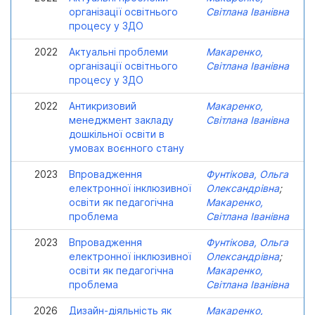
організації освітнього
Світлана Іванівна
процесу у ЗДО
2022
Актуальні проблеми
Макаренко,
організації освітнього
Світлана Іванівна
процесу у ЗДО
2022
Антикризовий
Макаренко,
менеджмент закладу
Світлана Іванівна
дошкільної освіти в
умовах воєнного стану
2023
Впровадження
Фунтікова, Ольга
електронної інклюзивної
Олександрівна
;
освіти як педагогічна
Макаренко,
проблема
Світлана Іванівна
2023
Впровадження
Фунтікова, Ольга
електронної інклюзивної
Олександрівна
;
освіти як педагогічна
Макаренко,
проблема
Світлана Іванівна
2026
Дизайн-діяльність як
Макаренко,