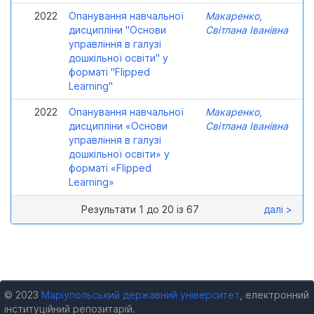
2022
Опанування навчальної
Макаренко,
дисципліни "Основи
Світлана Іванівна
управління в галузі
дошкільної освіти" у
форматі "Flipped
Learning"
2022
Опанування навчальної
Макаренко,
дисципліни «Основи
Світлана Іванівна
управління в галузі
дошкільної освіти» у
форматі «Flipped
Learning»
Результати 1 до 20 із 67
далі >
© 2023
Маріупольський державний університет
, електронний
інституційний репозитарій.