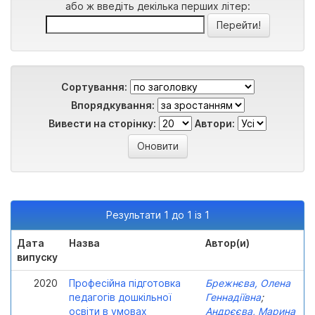
або ж введіть декілька перших літер:
Сортування:
Впорядкування:
Вивести на сторінку:
Автори:
Результати 1 до 1 із 1
Дата
Назва
Автор(и)
випуску
2020
Професійна підготовка
Брежнєва, Олена
педагогів дошкільної
Геннадіївна
;
освіти в умовах
Андрєєва, Марина