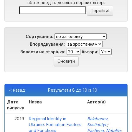
або ж введіть декілька перших літер:
Сортування:
Впорядкування:
Вивести на сторінку:
Автори:
< назад
Результати 8 до 10 із 10
Дата
Назва
Автор(и)
випуску
2019
Regional Identity in
Balabanov,
Ukraine: Formation Factors
Kostiantyn
;
and Functions
Pashyna, Nataliia
;