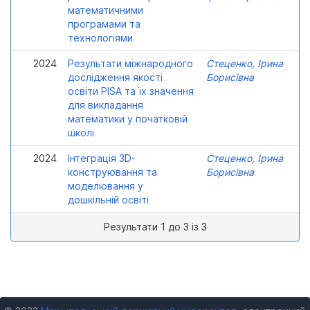
математичними
програмами та
технологіями
2024
Результати міжнародного
Стеценко, Ірина
дослідження якості
Борисівна
освіти PISA та їх значення
для викладання
математики у початковій
школі
2024
Інтеграція 3D-
Стеценко, Ірина
конструювання та
Борисівна
моделювання у
дошкільній освіті
Результати 1 до 3 із 3