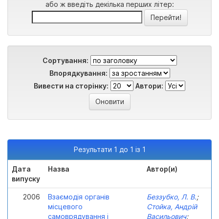
або ж введіть декілька перших літер:
Сортування:
Впорядкування:
Вивести на сторінку:
Автори:
Результати 1 до 1 із 1
Дата
Назва
Автор(и)
випуску
2006
Взаємодія органів
Беззубко, Л. В.
;
місцевого
Стойка, Андрій
самоврядування і
Васильович
;