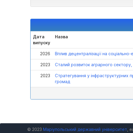
Дата
Назва
випуску
2026
Вплив децентралізації на соціально-
2023
Сталий розвиток аграрного сектору,
2023
Стратегування у інфраструктурних п
громад
© 2023
Маріупольський державний університет
, 