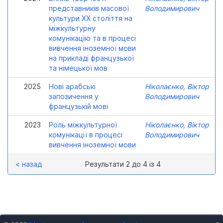
представників масової
Володимирович
культури ХХ століття на
міжкультурну
комунікацію та в процесі
вивчення іноземної мови
на прикладі французької
та німецької мов
2025
Нові арабські
Ніколаєнко, Віктор
запозичення у
Володимирович
французькій мові
2023
Роль міжкультурної
Ніколаєнко, Віктор
комунікації в процесі
Володимирович
вивчення іноземної мови
< назад
Результати 2 до 4 із 4