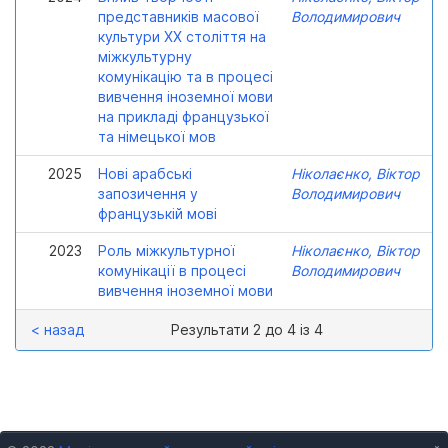
представників масової
Володимирович
культури ХХ століття на
міжкультурну
комунікацію та в процесі
вивчення іноземної мови
на прикладі французької
та німецької мов
2025
Нові арабські
Ніколаєнко, Віктор
запозичення у
Володимирович
французькій мові
2023
Роль міжкультурної
Ніколаєнко, Віктор
комунікації в процесі
Володимирович
вивчення іноземної мови
< назад
Результати 2 до 4 із 4