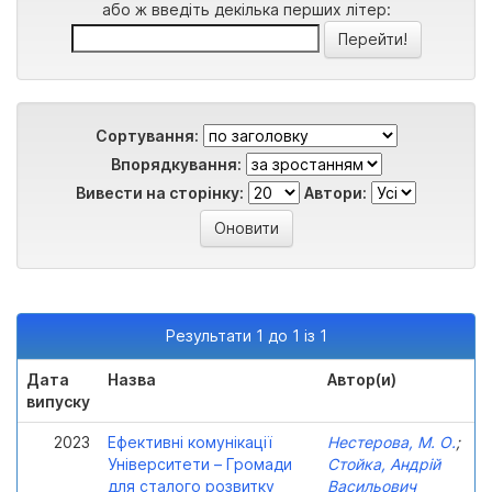
або ж введіть декілька перших літер:
Сортування:
Впорядкування:
Вивести на сторінку:
Автори:
Результати 1 до 1 із 1
Дата
Назва
Автор(и)
випуску
2023
Ефективні комунікації
Нестерова, М. О.
;
Університети – Громади
Стойка, Андрій
для сталого розвитку
Васильович